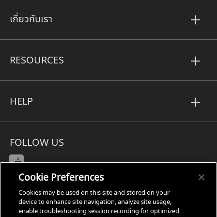
เกี่ยวกับเรา
RESOURCES
HELP
FOLLOW US
Cookie Preferences
Cookies may be used on this site and stored on your
Subject Access Request
device to enhance site navigation, analyze site usage,
enable troubleshooting session recording for optimized
Privacy