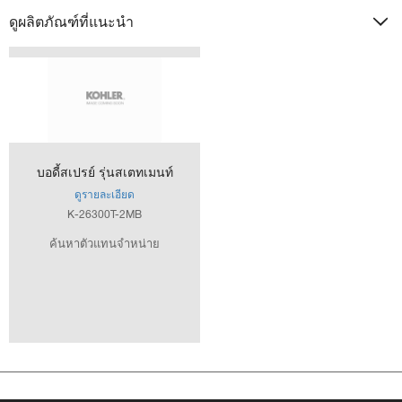
ดูผลิตภัณฑ์ที่แนะนำ
บอดี้สเปรย์ รุ่นสเตทเมนท์
ดูรายละเอียด
K-26300T-2MB
ค้นหาตัวแทนจำหน่าย