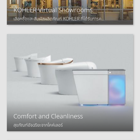
KOHLER Virtual Showrooms
เลือกซื้อและสัมผัสผลิตภัณฑ์ KOHLER ที่ได้รับการค...
Comfort and Cleanliness
สุขภัณฑ์อัจฉริยะจากโคห์เลอร์