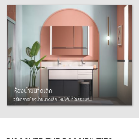
ห้องน้ำขนาดเล็ก
วิธีจัดการห้องน้ำขนาดเล็ก ให้มีพื้นที่ใช้สอยเพิ่...