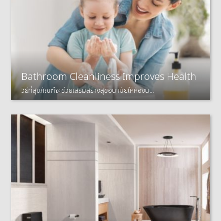
Bathroom Cleanliness Improves Health
วิธีที่สุขภัณฑ์จะช่วยเสริมสร้างสุขอนามัยให้ห้องน...