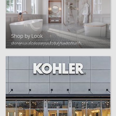
Shop by Look
เลือกลุคและสไตล์ของคุณแล้วจับคู่กับผลิตภัณฑ์ที่เ...