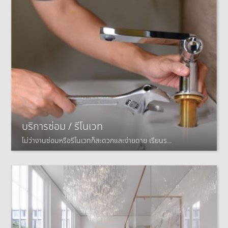
บริการซ่อม / รีโนเวท
ไม่ว่างานซ่อมหรือรีโนเวทก็สะดวกและง่ายดาย เรียนร...