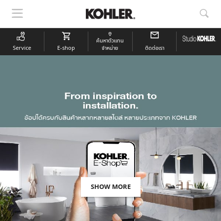
แสดง
แสด
การนำ
การ
ทาง
ค้นห
ค้นหาตัวแทน
Service
E-shop
จำหน่าย
ติดต่อเรา
LEARN MORE
SHOW MORE
READ MORE
READ MORE
READ MORE
SHOP NOW