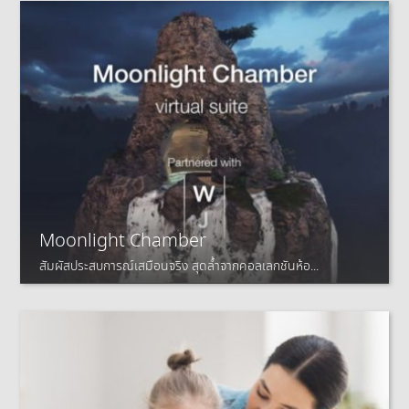
Moonlight Chamber
สัมผัสประสบการณ์เสมือนจริง สุดล้ำจากคอลเลกชันห้อ...