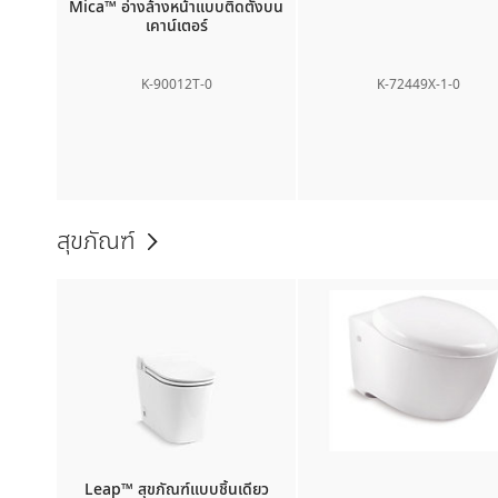
Mica™
อ่างล้างหน้าแบบติดตั้งบน
เคาน์เตอร์
K-90012T-0
K-72449X-1-0
สุขภัณฑ์
Leap™
สุขภัณฑ์แบบชิ้นเดียว