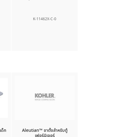
K-11462X-C-0
เด็ก
Aleutian™
ขาตั้งสำหรับตู้
เฟอร์นิเจอร์