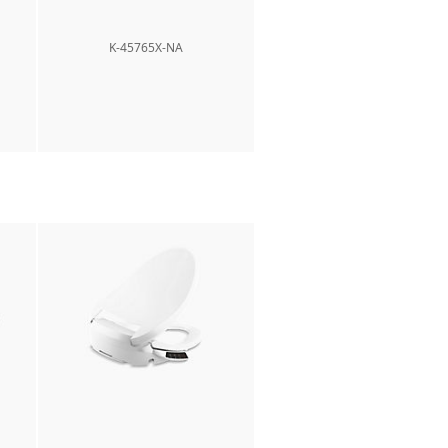
K-45765X-NA