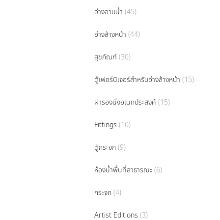
อ่างอาบน้ำ
(45)
อ่างล้างหน้า
(44)
สุขภัณฑ์
(30)
ตู้เฟอร์นิเจอร์สำหรับอ่างล้างหน้า
(15)
ฝารองนั่งอเนกประสงค์
(15)
Fittings
(10)
ตู้กระจก
(9)
ห้องน้ำพื้นที่สาธารณะ
(6)
กระจก
(4)
Artist Editions
(3)