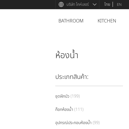
บริษัท โคห์เลอร์
ไทย
EN
BATHROOM
KITCHEN
ห้องน้ำ
ประเภทสินค้า
ชุดฝักบัว
(199)
ก๊อกห้องน้ำ
(111)
อุปกรณ์ประกอบห้องน้ำ
(99)