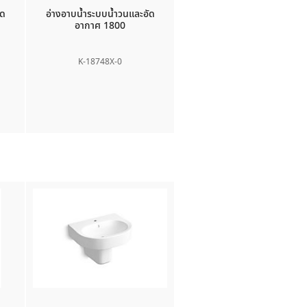
ัด
อ่างอาบน้ำระบบน้ำวนและอัด
อากาศ 1800
K-18748X-0