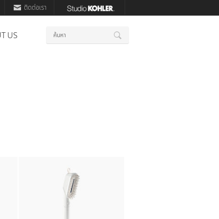
ติดต่อเรา
คำ
T US
ค้นหา
สำคัญ