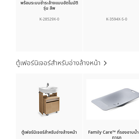
พร้อมระบบชำระล้างแบบอัตโนมัติ
รุ่น ลีพ
K-28529X-0
K-3594X-S-0
ตู้เฟอร์นิเจอร์สำหรับอ่างล้างหน้า
ตู้เฟอร์นิเจอร์สำหรับอ่างล้างหน้า
Family Care™
ที่รองอาบน้ำ
ทารก