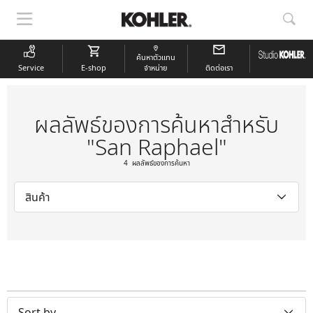
แสดง
แสด
การนำ
การ
ทาง
ค้นห
ค้นหาตัวแทน
Service
E-shop
จำหน่าย
ติดต่อเรา
ผลลัพธ์ของการค้นหาสำหรับ
"San Raphael"
4 ผลลัพธ์ของการค้นหา
สินค้า
Sort by