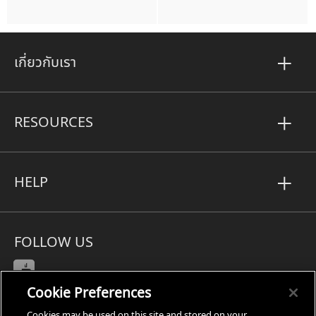
เกี่ยวกับเรา
RESOURCES
HELP
FOLLOW US
Cookie Preferences
Cookies may be used on this site and stored on your