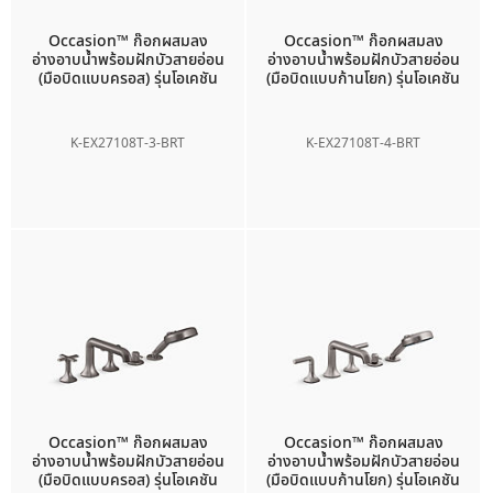
Occasion™
ก๊อกผสมลง
Occasion™
ก๊อกผสมลง
อ่างอาบน้ำพร้อมฝักบัวสายอ่อน
อ่างอาบน้ำพร้อมฝักบัวสายอ่อน
(มือบิดแบบครอส) รุ่นโอเคชัน
(มือบิดแบบก้านโยก) รุ่นโอเคชัน
K-EX27108T-3-BRT
K-EX27108T-4-BRT
Occasion™
ก๊อกผสมลง
Occasion™
ก๊อกผสมลง
อ่างอาบน้ำพร้อมฝักบัวสายอ่อน
อ่างอาบน้ำพร้อมฝักบัวสายอ่อน
(มือบิดแบบครอส) รุ่นโอเคชัน
(มือบิดแบบก้านโยก) รุ่นโอเคชัน