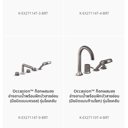
K-EX27114T-3-BRT
K-EX27114T-4-BRT
Occasion™
ก๊อกผสมลง
Occasion™
ก๊อกผสมลง
อ่างอาบน้ำพร้อมฝักบัวสายอ่อน
อ่างอาบน้ำพร้อมฝักบัวสายอ่อน
(มือบิดแบบครอส) รุ่นโอเคชัน
(มือบิดแบบก้านโยก) รุ่นโอเคชัน
K-EX27114T-9-BRT
K-EX27110T-4-BRT