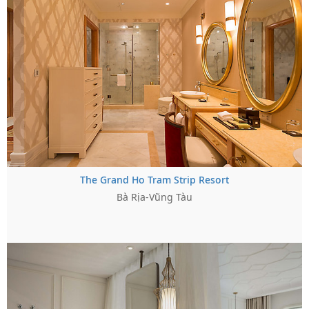
The Grand Ho Tram Strip Resort
Bà Rịa-Vũng Tàu