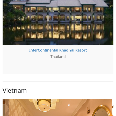
InterContinental Khao Yai Resort
Thailand
Vietnam