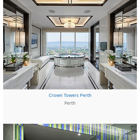
Crown Towers Perth
Perth