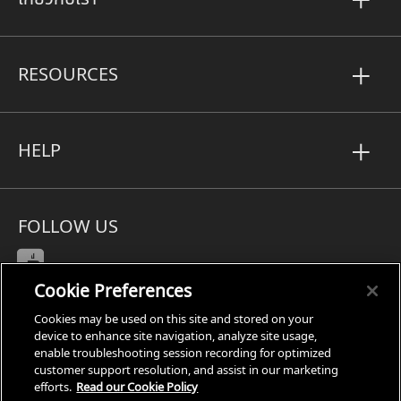
RESOURCES
HELP
FOLLOW US
Cookie Preferences
Cookies may be used on this site and stored on your
Subject Access Request
device to enhance site navigation, analyze site usage,
enable troubleshooting session recording for optimized
Privacy
customer support resolution, and assist in our marketing
Cookies Settings
efforts.
Read our Cookie Policy