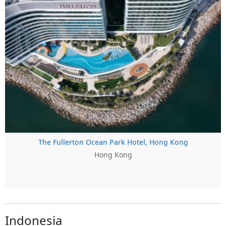
The Fullerton Ocean Park Hotel, Hong Kong
Hong Kong
Indonesia