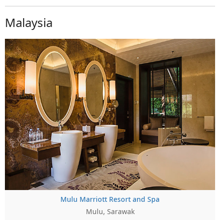
Malaysia
Mulu Marriott Resort and Spa
Mulu, Sarawak