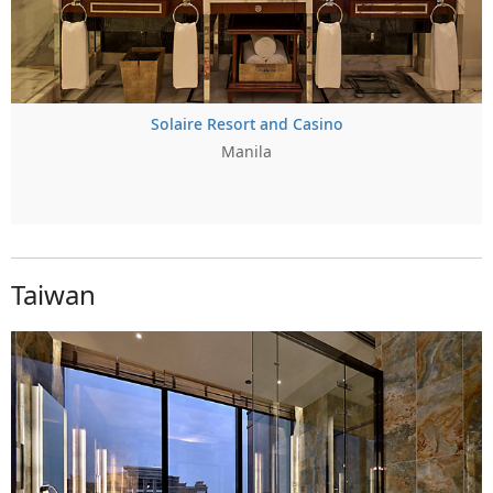
Solaire Resort and Casino
Manila
Taiwan