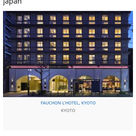
japan
FAUCHON L’HOTEL, KYOTO
KYOTO