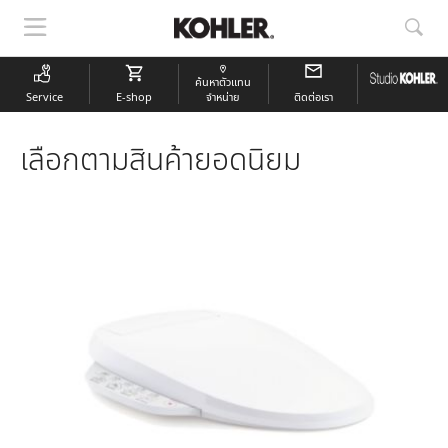
แสดง
แสด
การนำ
การ
ทาง
ค้นห
ค้นหาตัวแทน
Service
E-shop
จำหน่าย
ติดต่อเรา
เลือกตามสินค้ายอดนิยม