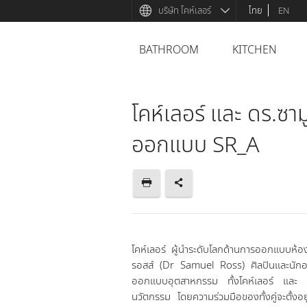
บริษัท โคห์เลอร์
ไทย
EN
BATHROOM
KITCHEN
โคห์เลอร์ และ ดร.ซา
ออกแบบ SR_A
โคห์เลอร์ ผู้นำระดับโลกด้านการออกแบบห้อง
รอสส์ (Dr Samuel Ross) ศิลปินและนักออ
ออกแบบอุตสาหกรรม ทั้งโคห์เลอร์ และ S
นวัตกรรม โดยความร่วมมือของทั้งคู่จะตั้