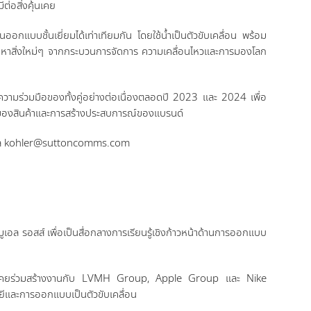
่อสิ่งคุ้นเคย
ออกแบบชั้นเยี่ยมได้เท่าเทียมกัน โดยใช้น้ำเป็นตัวขับเคลื่อน พร้อม
ค้นหาสิ่งใหม่ๆ จากกระบวนการจัดการ ความเคลื่อนไหวและการมองโลก
วามร่วมมือของทั้งคู่อย่างต่อเนื่องตลอดปี 2023 และ 2024 เพื่อ
ของสินค้าและการสร้างประสบการณ์ของแบรนด์
มล
kohler@suttoncomms.com
ูเอล รอสส์ เพื่อเป็นสื่อกลางการเรียนรู้เชิงก้าวหน้าด้านการออกแบบ
ี้ เคยร่วมสร้างงานกับ LVMH Group, Apple Group และ Nike
ยีและการออกแบบเป็นตัวขับเคลื่อน