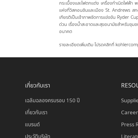
กระเบื้องและไฟตกแต่ง เครื่องกำเนิดไฟฟ้า 
แห่งที่วิสคอนซินและเมือง St. Andrews สก
เกียรติเป็นเจ้าภาพจัดการแข่งขัน Ryder Cu
ด่วน เรื่องน้ำสะอาดและสุขอนามัยสำหรับชุมชนด
อนาคต
รายละเอียดเพิ่มเติม โปรดคลิกที่ kohlerc
เกี่ยวกับเรา
RESO
เฉลิมฉลองครบรอบ 150 ปี
Suppli
เกี่ยวกับเรา
Career
แบรนด์
Press
ประวัติบริษัท
Litera