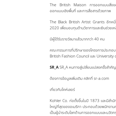
The British Maison การออกแบบสิ่งขอ
ออกแบบเชิงพื้นที่ และการสื่อสารด้วยภาพ
The Black British Artist Grants อีกหนึ
2020 เพื่อมอบทุนด้านวิชาการและเงินช่วยเห
มีผู้ได้รับรางวัลมาแล้วมากกว่า 40 คน
คณะกรรมการที่ปรึกษาของโครงการประกอบด
British Fashion Council และ University
SR_A
SR_A หนทางสู่เปลี่ยนแปลงครั้งสำคัญ
ต้องการข้อมูลเพิ่มเติม คลิกที่ sr-a.com
เกี่ยวกับโคห์เลอร์
Kohler Co. ก่อตั้งขึ้นในปี 1873 และมีสำนักง
ใหญ่ที่สุดของอเมริกา ประกอบด้วยพนักงานก
เป็นผู้นำระดับโลกด้านการออกแบบและนวัตกร