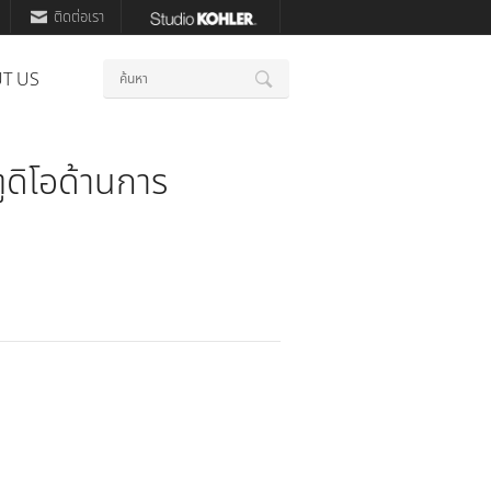
ติดต่อเรา
คำ
T US
ค้นหา
สำคัญ
ูดิโอด้านการ