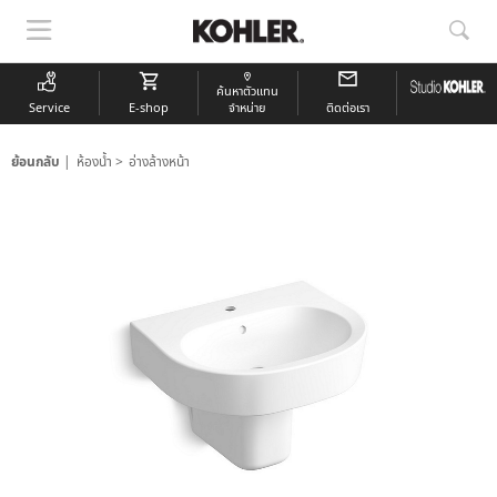
แสดง
แสด
การนำ
การ
ทาง
ค้นห
ค้นหาตัวแทน
Service
E-shop
จำหน่าย
ติดต่อเรา
ย้อนกลับ
ห้องน้ำ
อ่างล้างหน้า