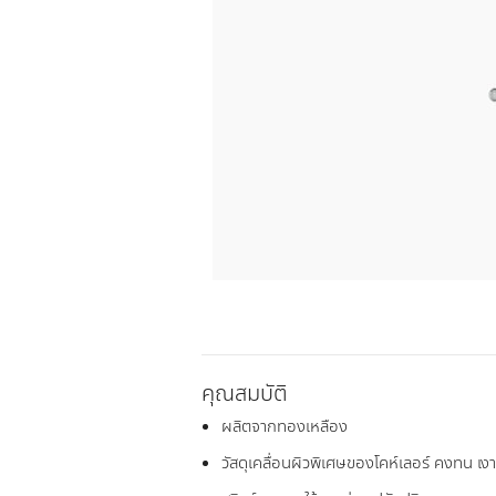
คุณสมบัติ
ผลิตจากทองเหลือง
วัสดุเคลื่อนผิวพิเศษของโคห์เลอร์ คงทน เง