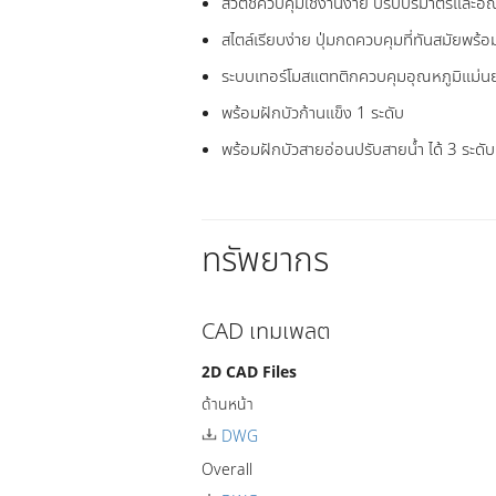
สวิตช์ควบคุมใช้งานง่าย ปรับปริมาตรและอ
สไตล์เรียบง่าย ปุ่มกดควบคุมที่ทันสมัยพ
ระบบเทอร์โมสแตทติกควบคุมอุณหภูมิแม่น
พร้อมฝักบัวก้านแข็ง 1 ระดับ
พร้อมฝักบัวสายอ่อนปรับสายน้ำ ได้ 3 ระดับ
ทรัพยากร
CAD เทมเพลต
2D CAD Files
ด้านหน้า
DWG
Overall