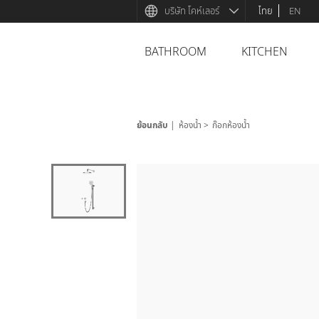
บริษัท โคห์เลอร์
ไทย
EN
BATHROOM
KITCHEN
ย้อนกลับ
ห้องน้ำ
ก๊อกห้องน้ำ