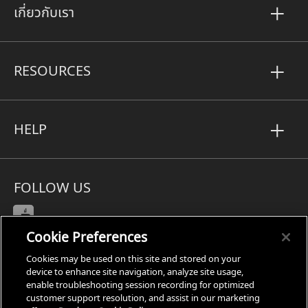
เกี่ยวกับเรา
RESOURCES
HELP
FOLLOW US
Cookie Preferences
Cookies may be used on this site and stored on your
Subject Access Request
device to enhance site navigation, analyze site usage,
enable troubleshooting session recording for optimized
Privacy
customer support resolution, and assist in our marketing