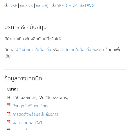
DXF
3DS
OBJ
SKETCHUP
DWG
บริการ & สนับสนุน
มีคำถามเกี่ยวกับผลิตภัณฑ์นี้หรือไม่?
ติดต่อ
ผู้จัดจำหน่ายในท้องถิ่น
หรือ
สำนักงานในท้องถิ่น
ของเรา ข้อมูลเพิ่ม
เติม
ข้อมูลทางเทคนิค
ขนาด:
H
156 มิลลิเมตร,
W
48 มิลลิเมตร,
Rough In/Spec Sheet
การติดตั้งพร้อมอะไหล่บริการ
ผลการทดสอบรังสี