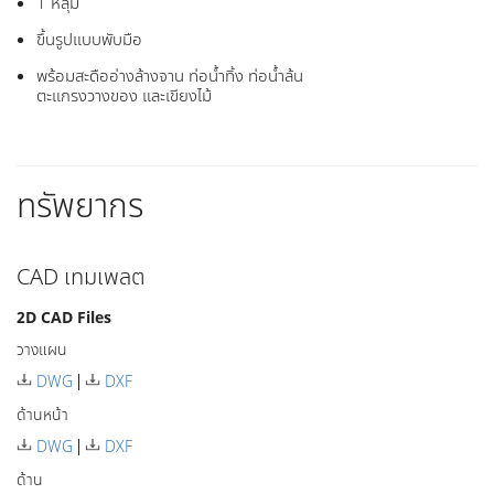
1 หลุม
ขึ้นรูปแบบพับมือ
พร้อมสะดืออ่างล้างจาน ท่อน้ำทิ้ง ท่อน้ำล้น
ตะแกรงวางของ และเขียงไม้
ทรัพยากร
CAD เทมเพลต
2D CAD Files
วางแผน
DWG
DXF
ด้านหน้า
DWG
DXF
ด้าน