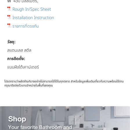
W
430 มิลลิเมตร,
Rough In/Spec Sheet
Installation Instruction
รายการที่ตรงกัน
วัสดุ:
สแตนเลส สตีล
การติดตั้ง:
แบบฝังใต้เคาน์เตอร์
โปรดทราบว่าผลิตภัณฑ์บางอย่างไม่สามารถใช้ได้ในทุกตลาด สำหรับข้อมูลเพิ่มเติมเกี่ยวกับความพร้อมใช้งาน
กรุณาติดต่อตัวแทนจำหน่ายในพื้นที่ของคุณ