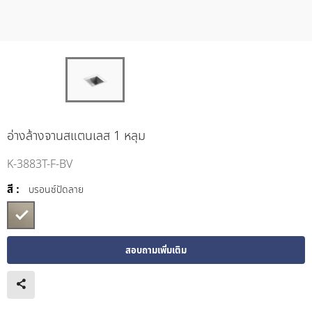
อ่างล้างจานสแตนเลส 1 หลุม
K-3883T-F-BV
สี :
บรอนซ์ปัดลาย
สอบถามเพิ่มเติม