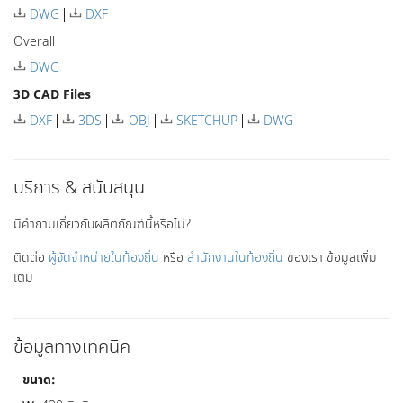
DWG
DXF
Overall
DWG
3D CAD Files
DXF
3DS
OBJ
SKETCHUP
DWG
บริการ & สนับสนุน
มีคำถามเกี่ยวกับผลิตภัณฑ์นี้หรือไม่?
ติดต่อ
ผู้จัดจำหน่ายในท้องถิ่น
หรือ
สำนักงานในท้องถิ่น
ของเรา ข้อมูลเพิ่ม
เติม
ข้อมูลทางเทคนิค
ขนาด: