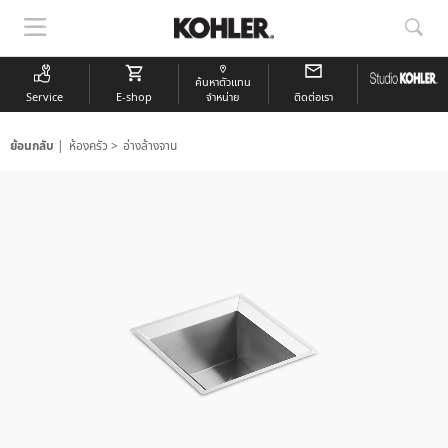
แสดง
แสด
การนำ
การ
ทาง
ค้นห
ค้นหาตัวแทน
Service
E-shop
จำหน่าย
ติดต่อเรา
ย้อนกลับ
ห้องครัว
อ่างล้างจาน