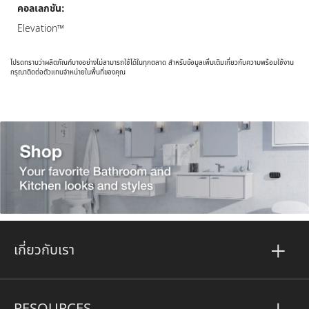
คอลเลกชัน:
Elevation™
โปรดทราบว่าผลิตภัณฑ์บางอย่างไม่สามารถใช้ได้ในทุกตลาด สำหรับข้อมูลเพิ่มเติมเกี่ยวกับความพร้อมใช้งาน
กรุณาติดต่อตัวแทนจำหน่ายในพื้นที่ของคุณ
เกี่ยวกับเรา
RESOURCES