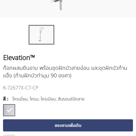
Elevation™
ก๊อกผสมยืนอาบ พร้อมชุดฝักบัวสายอ่อน และชุดฝักบัวก้าน
แข็ง (ก้านฝักบัวทำมุม 90 องศา)
K-72677X-C7-CP
สี :
โครเมี่ยม; โครม; โครเมียม; สีบรอนซ์ปัดลาย
สอบถามเพิ่มเติม