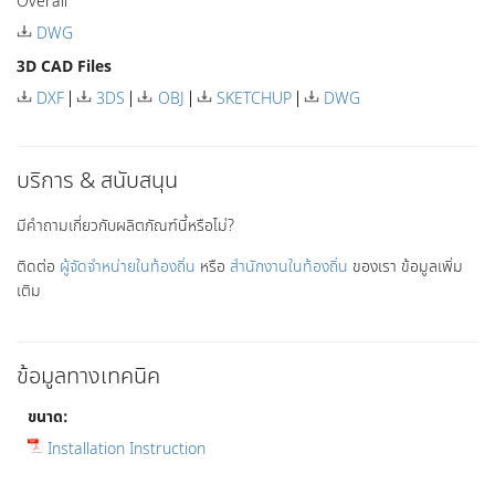
Overall
DWG
3D CAD Files
DXF
3DS
OBJ
SKETCHUP
DWG
บริการ & สนับสนุน
มีคำถามเกี่ยวกับผลิตภัณฑ์นี้หรือไม่?
ติดต่อ
ผู้จัดจำหน่ายในท้องถิ่น
หรือ
สำนักงานในท้องถิ่น
ของเรา ข้อมูลเพิ่ม
เติม
ข้อมูลทางเทคนิค
ขนาด:
Installation Instruction