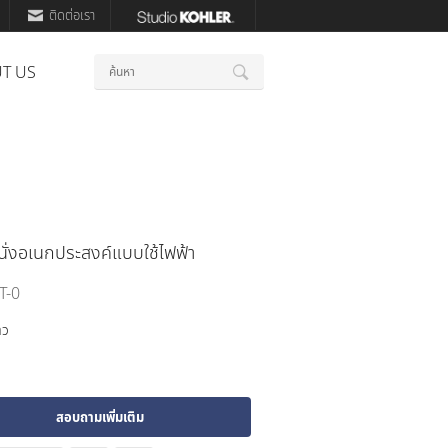
ติดต่อเรา
คำ
T US
ค้นหา
สำคัญ
ั่งอเนกประสงค์แบบใช้ไฟฟ้า
T-0
าว
สอบถามเพิ่มเติม