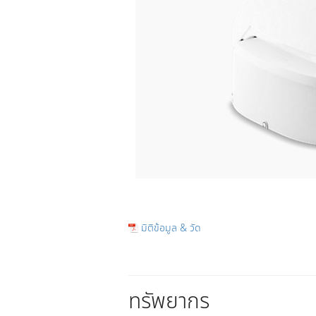
มิติข้อมูล & วัด
ทรัพยากร