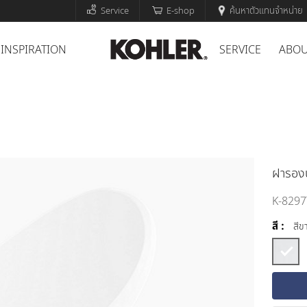
Service
E-shop
ค้นหาตัวแทนจำหน่าย
INSPIRATION
SERVICE
ABOU
ฝารองน
K-8297
สี :
สีข