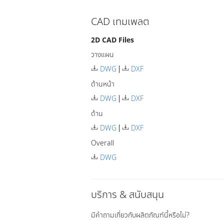
CAD เทมเพลต
2D CAD Files
วางแผน
DWG
DXF
ด้านหน้า
DWG
DXF
ด้าน
DWG
DXF
Overall
DWG
บริการ & สนับสนุน
มีคำถามเกี่ยวกับผลิตภัณฑ์นี้หรือไม่?