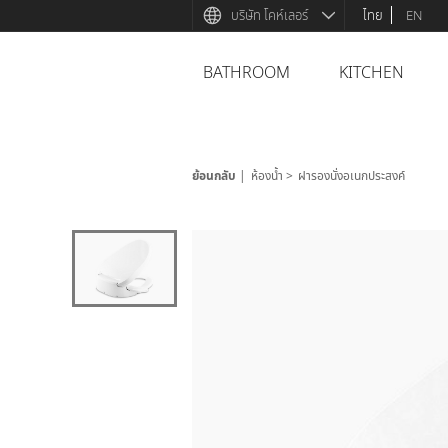
บริษัท โคห์เลอร์
ไทย
EN
BATHROOM
KITCHEN
ย้อนกลับ
ห้องน้ำ
ฝารองนั่งอเนกประสงค์