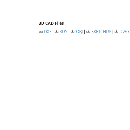
3D CAD Files
DXF
3DS
OBJ
SKETCHUP
DWG