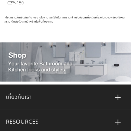
C3™-150
โปรดทราบว่าผลิตภัณฑ์บางอย่างไม่สามารถใช้ได้ในทุกตลาด สำหรับข้อมูลเพิ่มเติมเกี่ยวกับความพร้อมใช้งาน
กรุณาติดต่อตัวแทนจำหน่ายในพื้นที่ของคุณ
เกี่ยวกับเรา
RESOURCES