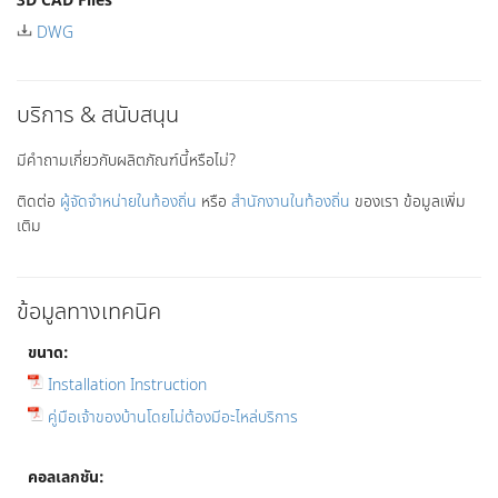
DWG
บริการ & สนับสนุน
มีคำถามเกี่ยวกับผลิตภัณฑ์นี้หรือไม่?
ติดต่อ
ผู้จัดจำหน่ายในท้องถิ่น
หรือ
สำนักงานในท้องถิ่น
ของเรา ข้อมูลเพิ่ม
เติม
ข้อมูลทางเทคนิค
ขนาด:
Installation Instruction
คู่มือเจ้าของบ้านโดยไม่ต้องมีอะไหล่บริการ
คอลเลกชัน: