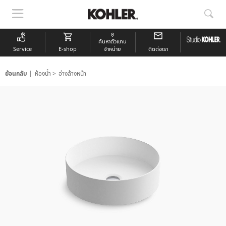
แสดง
แสด
การนำ
การ
ทาง
ค้นห
ค้นหาตัวแทน
Service
E-shop
จำหน่าย
ติดต่อเรา
ย้อนกลับ
ห้องน้ำ
อ่างล้างหน้า