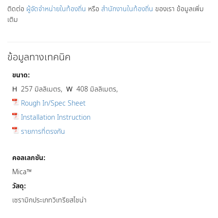
ติดต่อ
ผู้จัดจำหน่ายในท้องถิ่น
หรือ
สำนักงานในท้องถิ่น
ของเรา ข้อมูลเพิ่ม
เติม
ข้อมูลทางเทคนิค
ขนาด:
H
257 มิลลิเมตร,
W
408 มิลลิเมตร,
Rough In/Spec Sheet
Installation Instruction
รายการที่ตรงกัน
คอลเลกชัน:
Mica™
วัสดุ:
เซรามิกประเภทวิเทรียสไชน่า