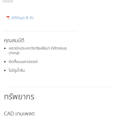
มิติข้อมูล & วัด
คุณสมบัติ
เซรามิกประเภทวิเทรียสไชน่า (Vitreous
china)
ติดตั้งบนเคาน์เตอร์
ไม่มีรูน้ำล้น
ทรัพยากร
CAD เทมเพลต