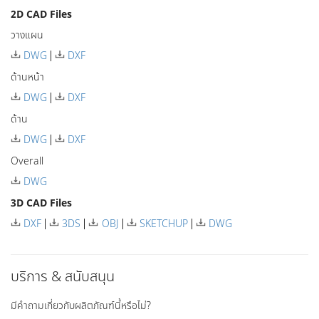
2D CAD Files
วางแผน
DWG
DXF
ด้านหน้า
DWG
DXF
ด้าน
DWG
DXF
Overall
DWG
3D CAD Files
DXF
3DS
OBJ
SKETCHUP
DWG
บริการ & สนับสนุน
มีคำถามเกี่ยวกับผลิตภัณฑ์นี้หรือไม่?