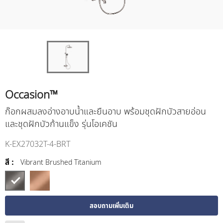
Occasion™
ก๊อกผสมลงอ่างอาบน้ำและยืนอาบ พร้อมชุดฝักบัวสายอ่อน
และชุดฝักบัวก้านแข็ง รุ่นโอเคชัน
K-EX27032T-4-BRT
สี :
Vibrant Brushed Titanium
สอบถามเพิ่มเติม