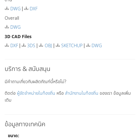
DWG
DXF
Overall
DWG
3D CAD Files
DXF
3DS
OBJ
SKETCHUP
DWG
บริการ & สนับสนุน
มีคำถามเกี่ยวกับผลิตภัณฑ์นี้หรือไม่?
ติดต่อ
ผู้จัดจำหน่ายในท้องถิ่น
หรือ
สำนักงานในท้องถิ่น
ของเรา ข้อมูลเพิ่ม
เติม
ข้อมูลทางเทคนิค
ขนาด: