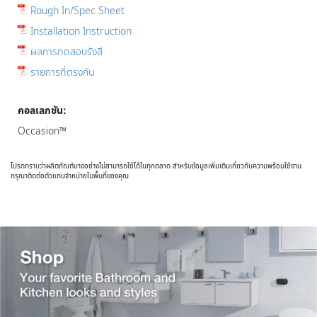
Rough In/Spec Sheet
Installation Instruction
ผลการทดสอบรังสี
รายการที่ตรงกัน
คอลเลกชัน:
Occasion™
โปรดทราบว่าผลิตภัณฑ์บางอย่างไม่สามารถใช้ได้ในทุกตลาด สำหรับข้อมูลเพิ่มเติมเกี่ยวกับความพร้อมใช้งาน
กรุณาติดต่อตัวแทนจำหน่ายในพื้นที่ของคุณ