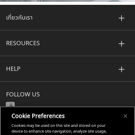
เกี่ยวกับเรา
RESOURCES
HELP
FOLLOW US
Cookie Preferences
Cookies may be used on this site and stored on your
Subject Access Request
device to enhance site navigation, analyze site usage,